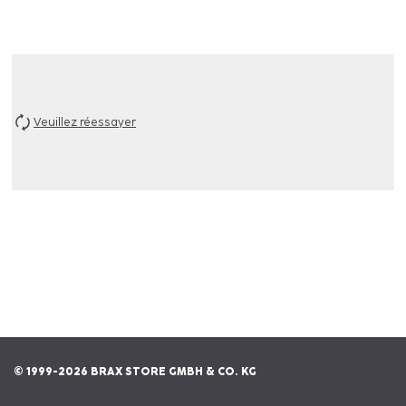
Veuillez réessayer
© 1999-2026 BRAX STORE GMBH & CO. KG