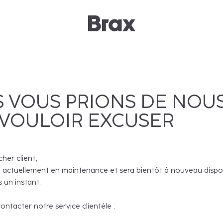
 VOUS PRIONS DE NOU
 VOULOIR EXCUSER
cher client,
 actuellement en maintenance et sera bientôt à nouveau disponi
 un instant.
ntacter notre service clientèle :