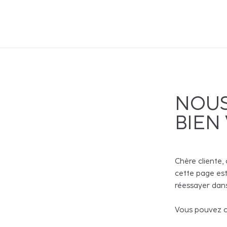
NOUS
BIEN
Chère cliente, 
cette page est
réessayer dans
Vous pouvez co