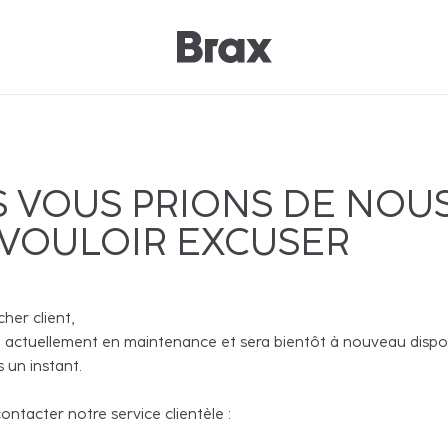
 VOUS PRIONS DE NOU
 VOULOIR EXCUSER
cher client,
 actuellement en maintenance et sera bientôt à nouveau disponi
 un instant.
ntacter notre service clientèle :