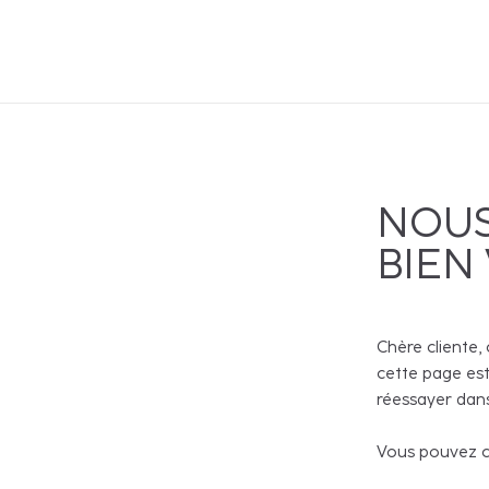
NOUS
BIEN
Chère cliente, 
cette page est
réessayer dans
Vous pouvez co