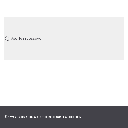
Veuillez réessayer
© 1999-2026 BRAX STORE GMBH & CO. KG