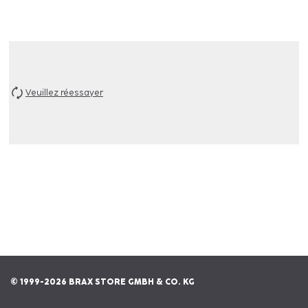
Veuillez réessayer
© 1999-2026 BRAX STORE GMBH & CO. KG