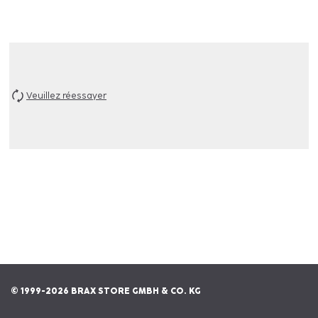
Veuillez réessayer
© 1999-2026 BRAX STORE GMBH & CO. KG