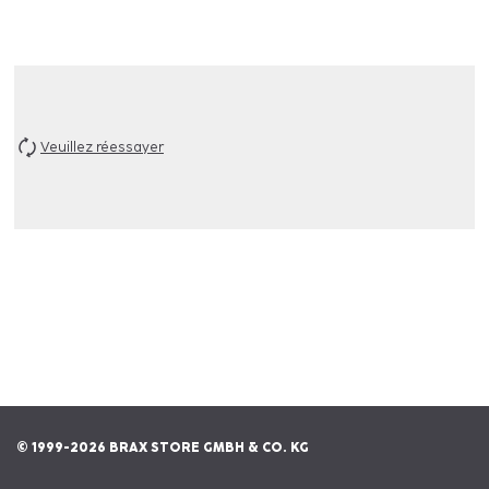
Veuillez réessayer
© 1999-2026 BRAX STORE GMBH & CO. KG