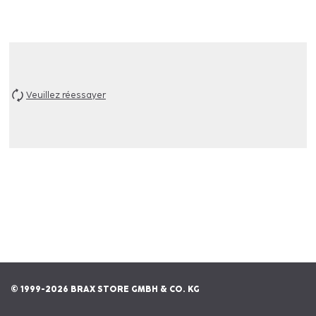
Veuillez réessayer
© 1999-2026 BRAX STORE GMBH & CO. KG