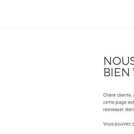
NOUS
BIEN
Chère cliente, 
cette page est
réessayer dans
Vous pouvez co