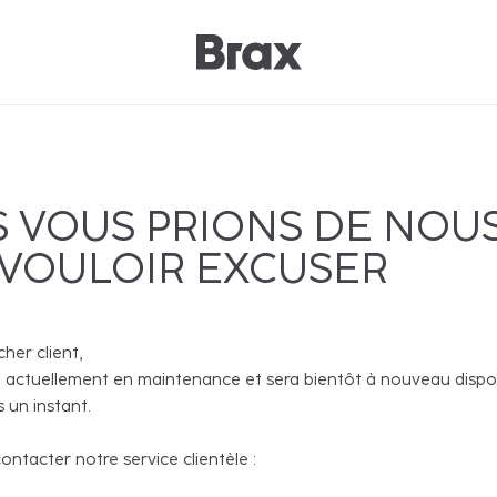
 VOUS PRIONS DE NOU
 VOULOIR EXCUSER
cher client,
 actuellement en maintenance et sera bientôt à nouveau disponi
 un instant.
ntacter notre service clientèle :