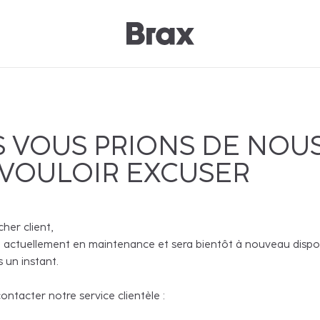
 VOUS PRIONS DE NOU
 VOULOIR EXCUSER
cher client,
 actuellement en maintenance et sera bientôt à nouveau disponi
 un instant.
ntacter notre service clientèle :