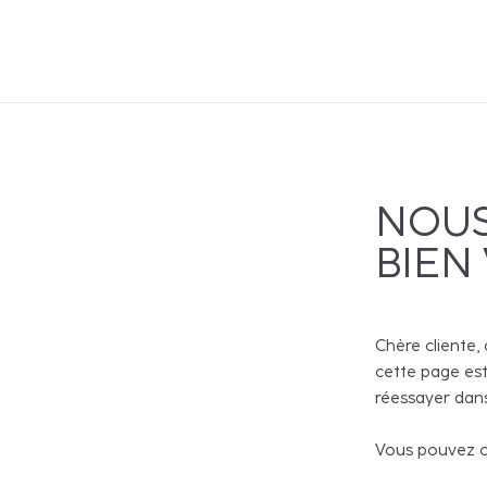
NOUS
BIEN
Chère cliente, 
cette page est
réessayer dans
Vous pouvez co