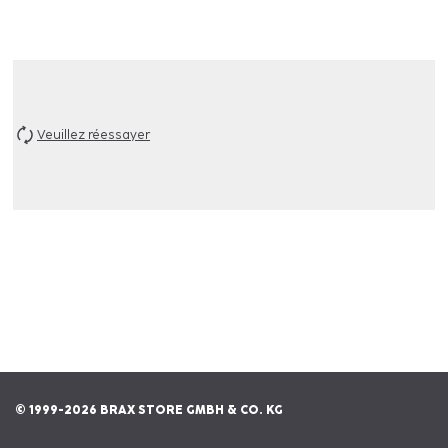
Veuillez réessayer
© 1999-2026 BRAX STORE GMBH & CO. KG