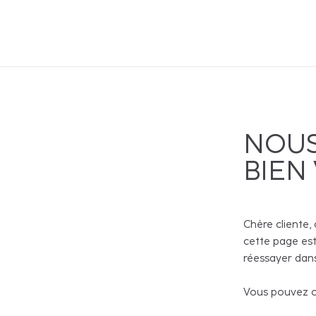
NOUS
BIEN
Chère cliente, 
cette page est
réessayer dans
Vous pouvez co