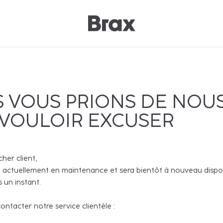
 VOUS PRIONS DE NOU
 VOULOIR EXCUSER
cher client,
 actuellement en maintenance et sera bientôt à nouveau disponi
 un instant.
ntacter notre service clientèle :