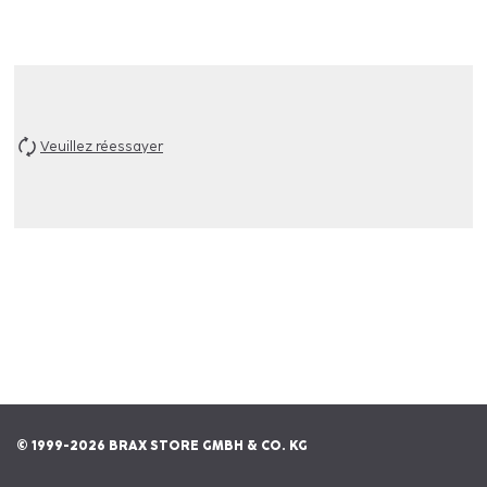
Veuillez réessayer
© 1999-2026 BRAX STORE GMBH & CO. KG