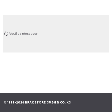
Veuillez réessayer
© 1999-2026 BRAX STORE GMBH & CO. KG