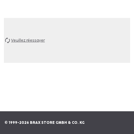
Veuillez réessayer
© 1999-2026 BRAX STORE GMBH & CO. KG