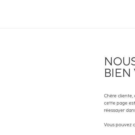
NOUS
BIEN
Chère cliente, 
cette page est
réessayer dans
Vous pouvez co