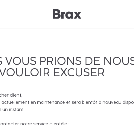
 VOUS PRIONS DE NOU
 VOULOIR EXCUSER
cher client,
 actuellement en maintenance et sera bientôt à nouveau disponi
 un instant.
ntacter notre service clientèle :