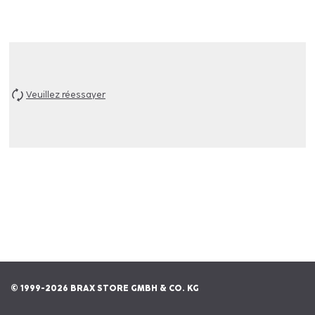
Veuillez réessayer
© 1999-2026 BRAX STORE GMBH & CO. KG