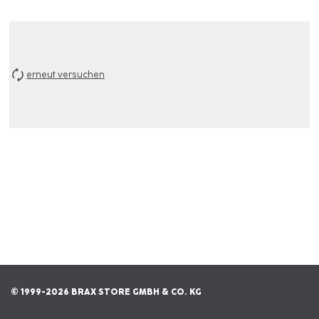
erneut versuchen
© 1999-2026 BRAX STORE GMBH & CO. KG