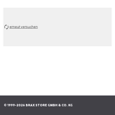
erneut versuchen
© 1999-2026 BRAX STORE GMBH & CO. KG