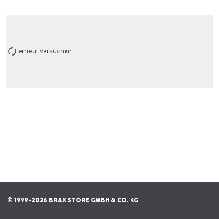
erneut versuchen
© 1999-2026 BRAX STORE GMBH & CO. KG