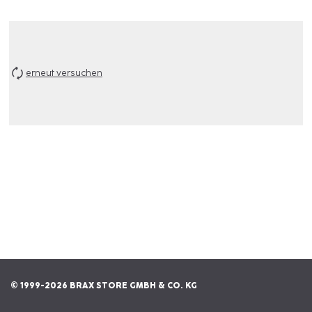
erneut versuchen
© 1999-2026 BRAX STORE GMBH & CO. KG