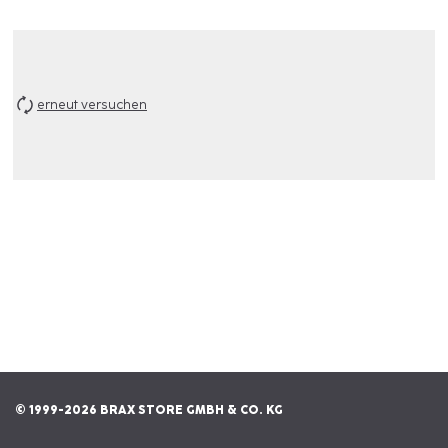
erneut versuchen
© 1999-2026 BRAX STORE GMBH & CO. KG