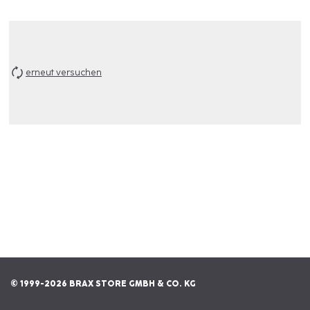
erneut versuchen
© 1999-2026 BRAX STORE GMBH & CO. KG