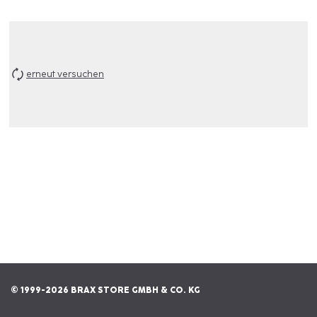
erneut versuchen
© 1999-2026 BRAX STORE GMBH & CO. KG