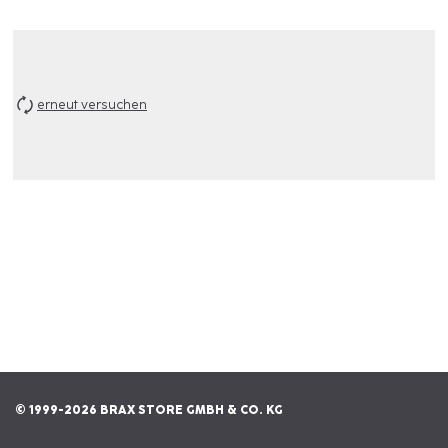
erneut versuchen
© 1999-2026 BRAX STORE GMBH & CO. KG