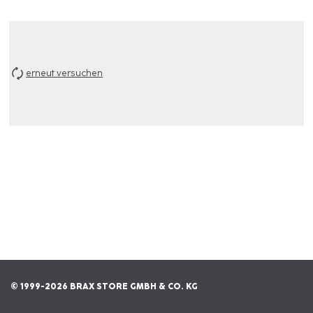
erneut versuchen
© 1999-2026 BRAX STORE GMBH & CO. KG