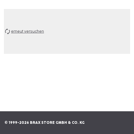
erneut versuchen
© 1999-2026 BRAX STORE GMBH & CO. KG