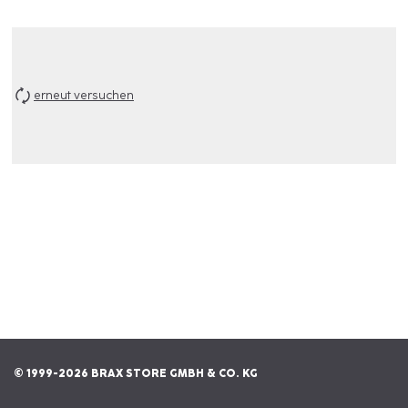
erneut versuchen
© 1999-2026 BRAX STORE GMBH & CO. KG