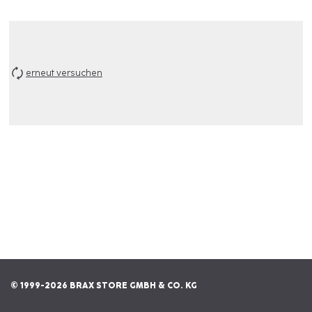
erneut versuchen
© 1999-2026 BRAX STORE GMBH & CO. KG