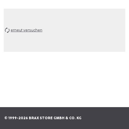
erneut versuchen
© 1999-2026 BRAX STORE GMBH & CO. KG