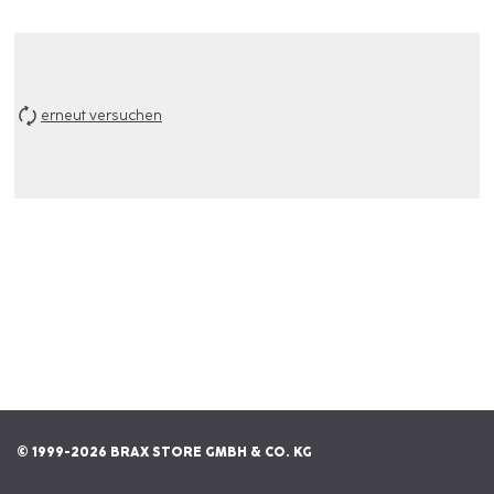
erneut versuchen
© 1999-2026 BRAX STORE GMBH & CO. KG