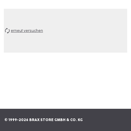
erneut versuchen
© 1999-2026 BRAX STORE GMBH & CO. KG