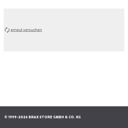
erneut versuchen
© 1999-2026 BRAX STORE GMBH & CO. KG