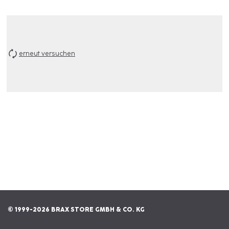
erneut versuchen
© 1999-2026 BRAX STORE GMBH & CO. KG