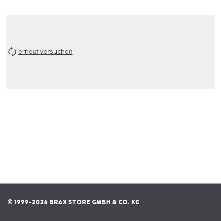
erneut versuchen
© 1999-2026 BRAX STORE GMBH & CO. KG