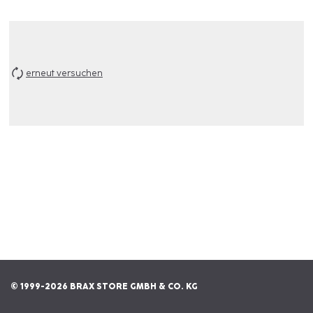
erneut versuchen
© 1999-2026 BRAX STORE GMBH & CO. KG