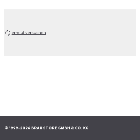
erneut versuchen
© 1999-2026 BRAX STORE GMBH & CO. KG