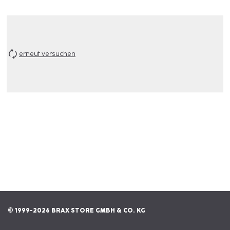
erneut versuchen
© 1999-2026 BRAX STORE GMBH & CO. KG