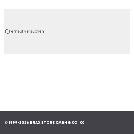
erneut versuchen
© 1999-2026 BRAX STORE GMBH & CO. KG