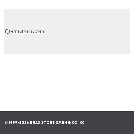
erneut versuchen
© 1999-2026 BRAX STORE GMBH & CO. KG