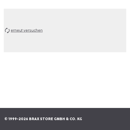
erneut versuchen
© 1999-2026 BRAX STORE GMBH & CO. KG