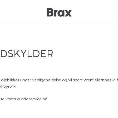
NDSKYLDER
 øjeblikket under vedligeholdelse og vil snart være tilgængelig f
t øjeblik.
te vores kundeservice på: