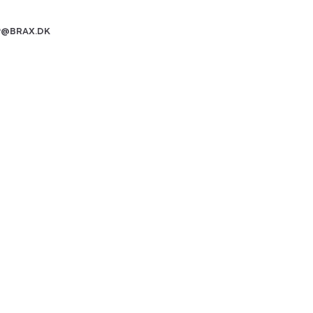
P@BRAX.DK