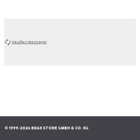
Veuillez réessayer
© 1999-2026 BRAX STORE GMBH & CO. KG