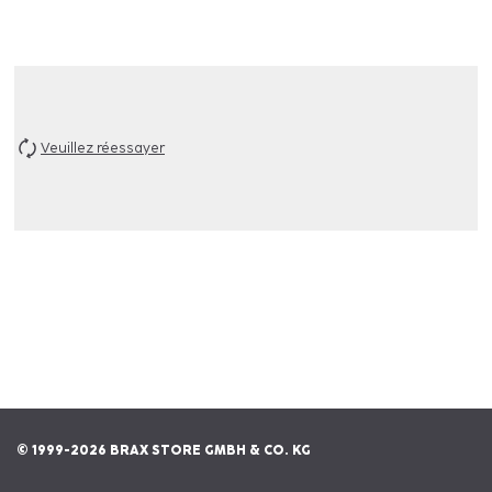
Veuillez réessayer
© 1999-2026 BRAX STORE GMBH & CO. KG