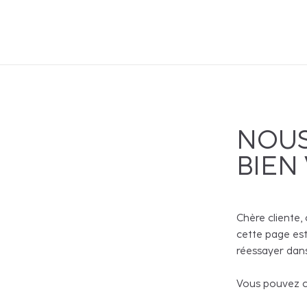
NOUS
BIEN
Chère cliente, 
cette page est
réessayer dans
Vous pouvez co