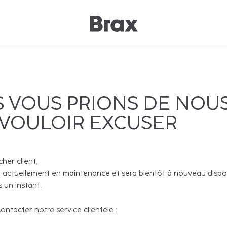
 VOUS PRIONS DE NOU
 VOULOIR EXCUSER
cher client,
 actuellement en maintenance et sera bientôt à nouveau disponi
 un instant.
ntacter notre service clientèle :