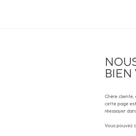
NOUS
BIEN
Chère cliente, 
cette page est
réessayer dans
Vous pouvez co