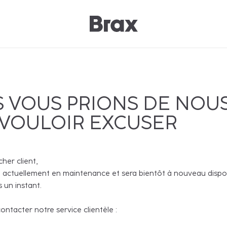
 VOUS PRIONS DE NOU
 VOULOIR EXCUSER
cher client,
 actuellement en maintenance et sera bientôt à nouveau disponi
 un instant.
ntacter notre service clientèle :