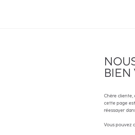
NOUS
BIEN
Chère cliente, 
cette page est
réessayer dans
Vous pouvez co