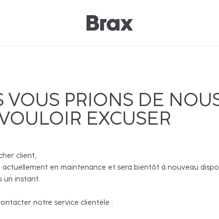
 VOUS PRIONS DE NOU
 VOULOIR EXCUSER
cher client,
 actuellement en maintenance et sera bientôt à nouveau disponi
 un instant.
ntacter notre service clientèle :