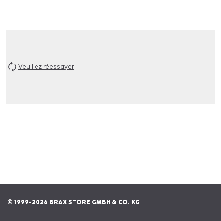
Veuillez réessayer
© 1999-2026 BRAX STORE GMBH & CO. KG