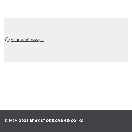
Veuillez réessayer
© 1999-2026 BRAX STORE GMBH & CO. KG