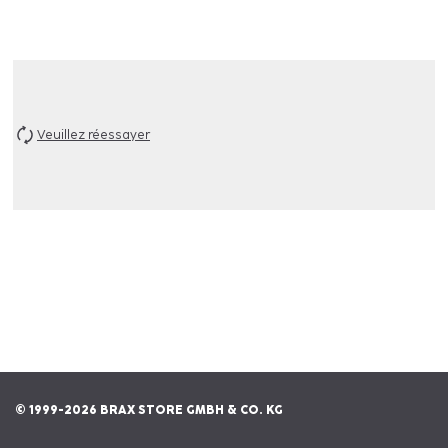
Veuillez réessayer
© 1999-2026 BRAX STORE GMBH & CO. KG